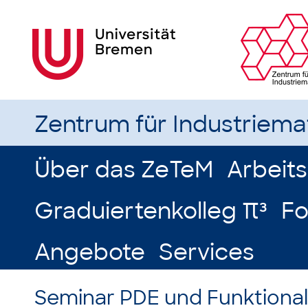
Zentrum für Industriem
Über das ZeTeM
Arbeit
Graduiertenkolleg π³
Fo
Angebote
Services
Seminar PDE und Funktionala