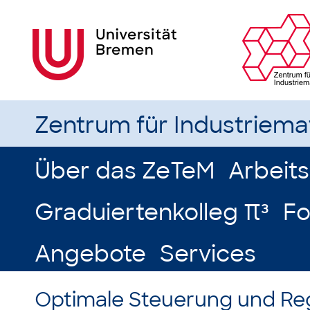
Zentrum für Industriem
Über das ZeTeM
Arbeit
Graduiertenkolleg π³
Fo
Angebote
Services
Optimale Steuerung und R