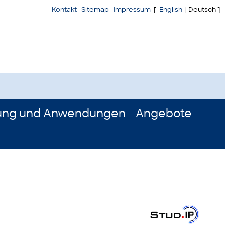
Kontakt
Sitemap
Impressum
[
English
| Deutsch ]
ung und Anwendungen
Angebote