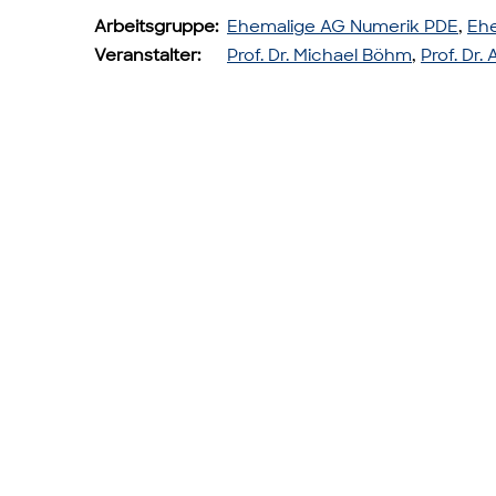
Arbeitsgruppe:
Ehemalige AG Numerik PDE
,
Ehe
Veranstalter:
Prof. Dr. Michael Böhm
,
Prof. Dr.