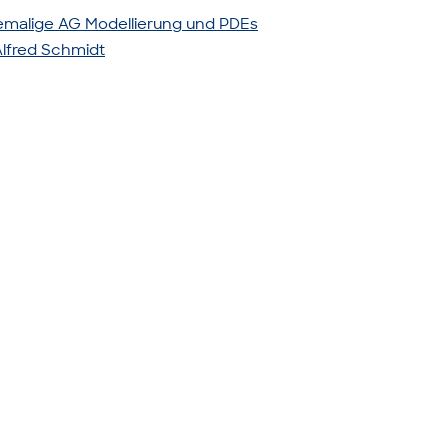
malige AG Modellierung und PDEs
 Alfred Schmidt