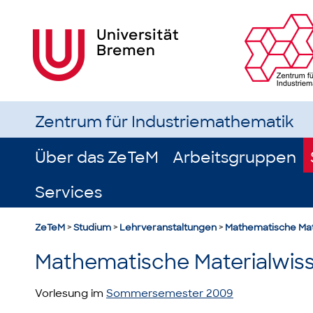
Zentrum für Industriemathematik
Über das ZeTeM
Arbeitsgruppen
Services
ZeTeM
>
Studium
>
Lehrveranstaltungen
>
Mathematische Mat
Mathematische Materialwis
Vorlesung im
Sommersemester 2009