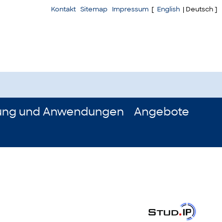
Kontakt
Sitemap
Impressum
[
English
| Deutsch ]
ung und Anwendungen
Angebote