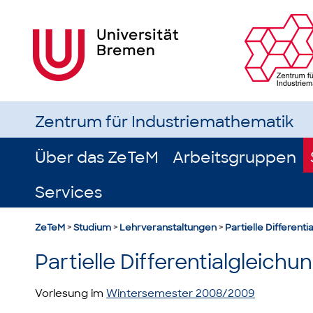
Zentrum für Industriemathematik
Über das ZeTeM
Arbeitsgruppen
Services
ZeTeM
>
Studium
>
Lehrveranstaltungen
>
Partielle Differenti
Partielle Differentialgleichun
Vorlesung im
Wintersemester 2008/2009