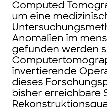
Computed Tomograp
um eine medizinisc
Untersuchungsmeth
Anomalien im men
gefunden werden so
Computertomograph
invertierende Operat
dieses Forschungspr
bisher erreichbare
Rekonstruktionsqual