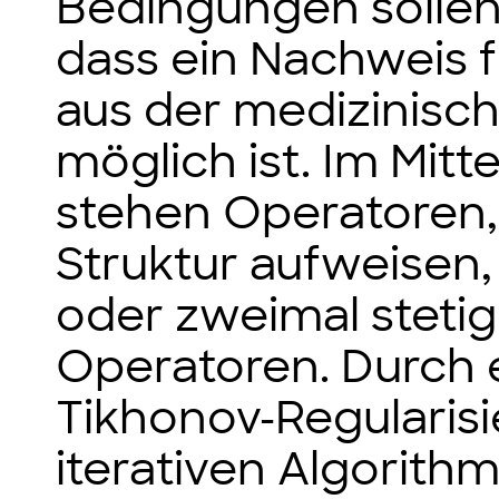
Bedingungen sollen
dass ein Nachweis f
aus der medizinisch
möglich ist. Im Mitt
stehen Operatoren,
Struktur aufweisen, 
oder zweimal stetig
Operatoren. Durch 
Tikhonov-Regularis
iterativen Algorith