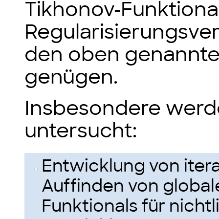
Tikhonov-Funktiona
Regularisierungsver
den oben genannt
genügen.
Insbesondere werd
untersucht:
Entwicklung von iter
Auffinden von global
Funktionals für nicht