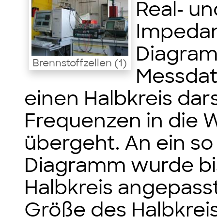
Real- un
Impedan
Diagram
Brennstoffzellen (1)
Messdate
einen Halbkreis dars
Frequenzen in die
übergeht. An ein so
Diagramm wurde bis
Halbkreis angepass
Größe des Halbkreis