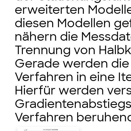
erweiterten Modell
diesen Modellen g
nähern die Messdate
Trennung von Halbk
Gerade werden die 
Verfahren in eine It
Hierfür werden ver
Gradientenabstieg
Verfahren beruhend