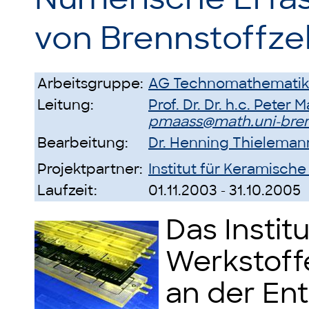
von Brennstoffz
Arbeitsgruppe:
AG Technomathematik
Leitung:
Prof. Dr. Dr. h.c. Peter 
pmaass@math.uni-br
Bearbeitung:
Dr. Henning Thieleman
Projektpartner:
Institut für Keramische
Laufzeit:
01.11.2003 - 31.10.2005
Das Instit
Werkstoffe
an der En