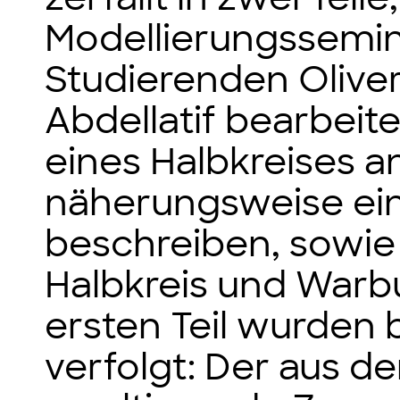
Modellierungssemin
Studierenden Olive
Abdellatif bearbei
eines Halbkreises a
näherungsweise ein
beschreiben, sowie
Halbkreis und Warb
ersten Teil wurden 
verfolgt: Der aus d