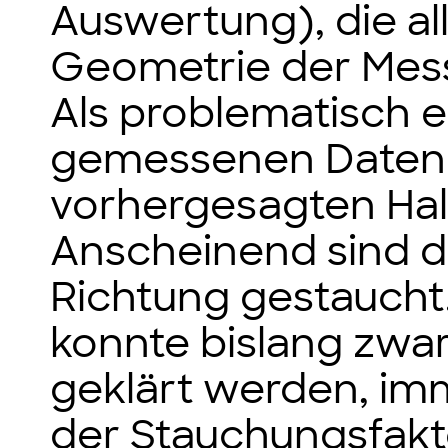
Auswertung), die al
Geometrie der Messd
Als problematisch e
gemessenen Daten 
vorhergesagten Hal
Anscheinend sind di
Richtung gestauch
konnte bislang zwar
geklärt werden, imm
der Stauchungsfakto