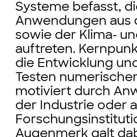
Systeme befasst, d
Anwendungen aus d
sowie der Klima- u
auftreten. Kernpun
die Entwicklung un
Testen numerischer
motiviert durch A
der Industrie oder
Forschungsinstitut
Augenmerk galt dab