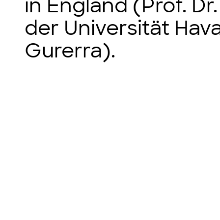
in England (Prof. Dr
der Universität Hava
Gurerra).