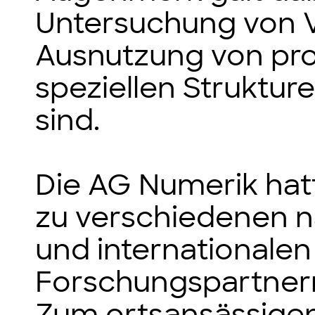
Untersuchung von V
Ausnutzung von p
speziellen Struktur
sind.
Die AG Numerik hat
zu verschiedenen n
und internationalen
Forschungspartnern
Zum ortsansässigen 