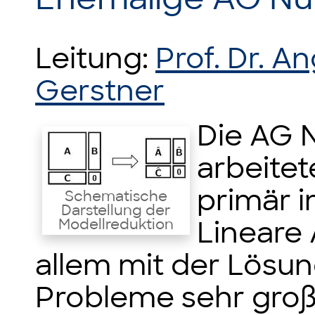
Leitung:
Prof. Dr. A
Gerstner
Die AG 
arbeitet
primär 
Schematische
Darstellung der
Lineare 
Modellreduktion
allem mit der Lösu
Probleme sehr groß