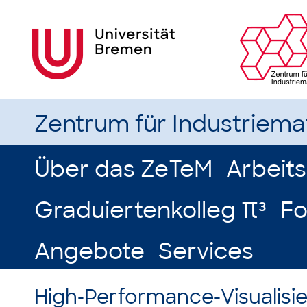
Zentrum für Industriem
Über das ZeTeM
Arbeit
Graduiertenkolleg π³
Fo
Angebote
Services
High-Performance-Visualisi