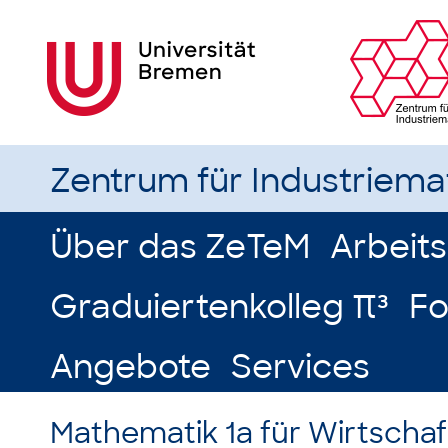
Zentrum für Industriem
Über das ZeTeM
Arbeit
Graduiertenkolleg π³
Fo
Angebote
Services
Mathematik 1a für Wirtscha