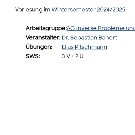
Vorlesung im
Wintersemester 2024/2025
Arbeitsgruppe:
AG Inverse Probleme und
Veranstalter:
Dr. Sebastian Banert
Übungen:
Elias Pitschmann
SWS:
3 V + 2 Ü