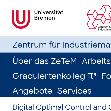
Zentrum für Industriem
Über das ZeTeM
Arbeit
Graduiertenkolleg π³
Fo
Angebote
Services
Digital Optimal Control and