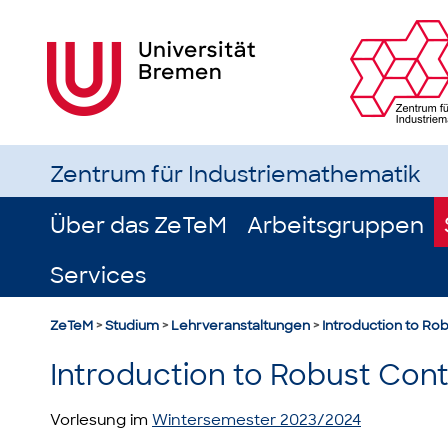
Zentrum für Industriemathematik
Über das ZeTeM
Arbeitsgruppen
Services
ZeTeM
>
Studium
>
Lehrveranstaltungen
>
Introduction to Ro
Introduction to Robust Cont
Vorlesung im
Wintersemester 2023/2024