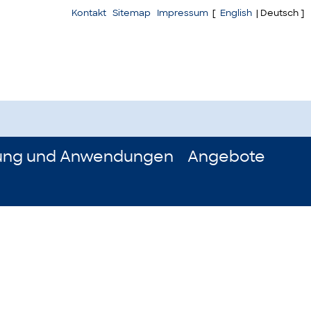
Kontakt
Sitemap
Impressum
[
English
| Deutsch ]
ung und Anwendungen
Angebote