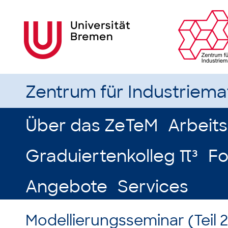
Zentrum für Industriem
Über das ZeTeM
Arbeit
Graduiertenkolleg π³
Fo
Angebote
Services
Modellierungsseminar (Teil 2