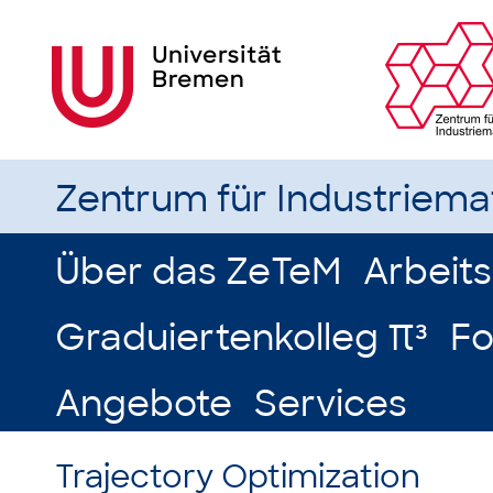
Zentrum für Industriem
Über das ZeTeM
Arbeit
Graduiertenkolleg π³
Fo
Angebote
Services
Trajectory Optimization