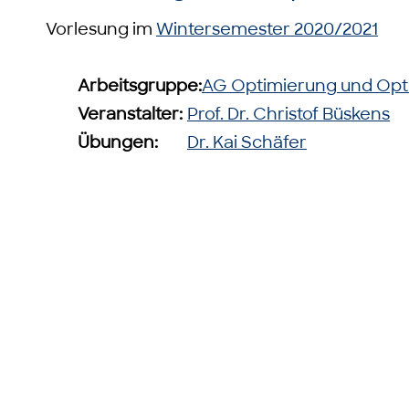
Vorlesung im
Wintersemester 2020/2021
Arbeitsgruppe:
AG Optimierung und Opt
Veranstalter:
Prof. Dr. Christof Büskens
Übungen:
Dr. Kai Schäfer