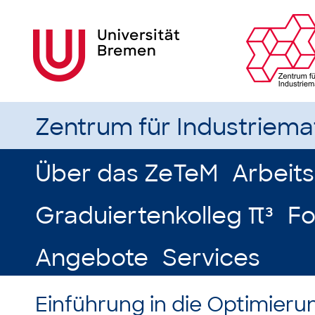
Zentrum für Industriem
Über das ZeTeM
Arbeit
Graduiertenkolleg π³
Fo
Angebote
Services
Einführung in die Optimier