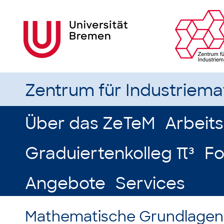
Zentrum für Industriem
Über das ZeTeM
Arbeit
Graduiertenkolleg π³
Fo
Angebote
Services
Mathematische Grundlagen 