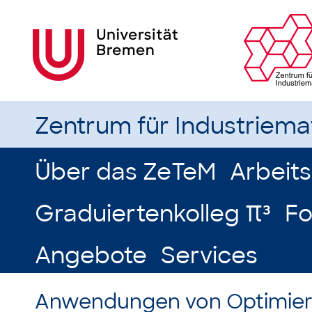
Zentrum für Industriem
Über das ZeTeM
Arbeit
Graduiertenkolleg π³
Fo
Angebote
Services
Anwendungen von Optimieru