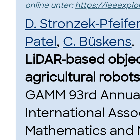
online unter:
https://ieeexpl
D. Stronzek-Pfeife
Patel
,
C. Büskens
.
LiDAR-based objec
agricultural robots
GAMM 93rd Annual
International Asso
Mathematics and 