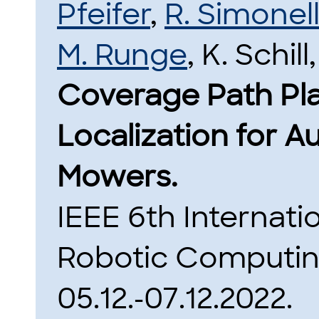
Pfeifer
,
R. Simonell
M. Runge
, K. Schill
Coverage Path Pla
Localization for
Mowers.
IEEE 6th Internat
Robotic Computin
05.12.-07.12.2022.