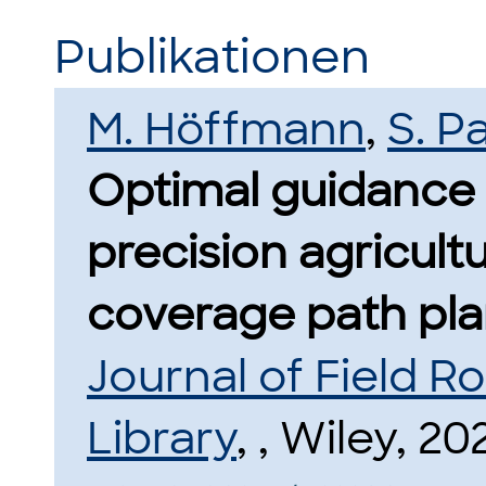
Publikationen
M. Höffmann
,
S. P
Optimal guidance 
precision agricultu
coverage path pla
Journal of Field R
Library
, , Wiley, 20