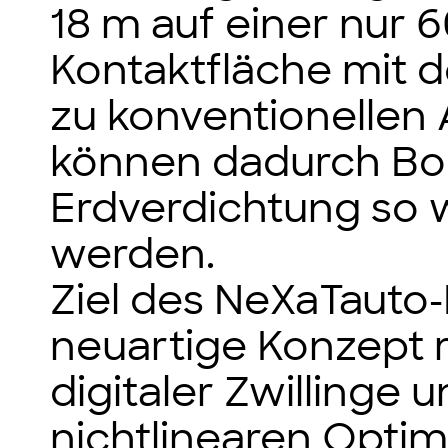
18 m auf einer nur 
Kontaktfläche mit d
zu konventionelle
können dadurch Bo
Erdverdichtung so 
werden.
Ziel des NeXaTauto-P
neuartige Konzept 
digitaler Zwillinge 
nichtlinearen Opti