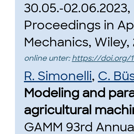
30.05.-02.06.2023
Proceedings in Ap
Mechanics, Wiley, 
online unter:
https://doi.org
R. Simonelli
,
C. Bü
Modeling and param
agricultural machi
GAMM 93rd Annual