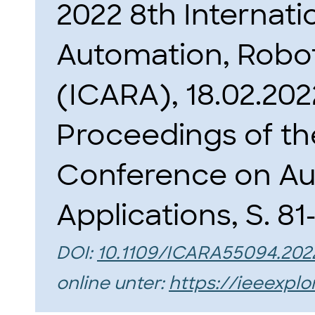
2022 8th Internat
Automation, Robot
(ICARA), 18.02.2022
Proceedings of the
Conference on Au
Applications, S. 81
DOI:
10.1109/ICARA55094.202
online unter:
https://ieeexpl