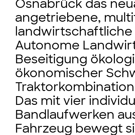
Osnabrück das neuar
angetriebene, multi
landwirtschaftliche
Autonome Landwirt
Beseitigung ökolog
ökonomischer Schw
Traktorkombination
Das mit vier individ
Bandlaufwerken aus
Fahrzeug bewegt sic