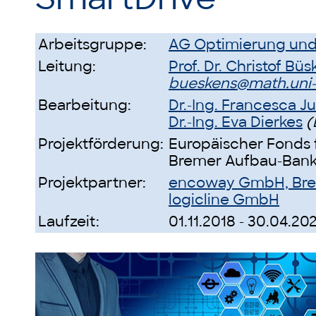
Arbeitsgruppe:
AG Optimierung und
Leitung:
Prof. Dr. Christof Bü
bueskens@math.uni
Bearbeitung:
Dr.-Ing. Francesca J
Dr.-Ing. Eva Dierkes
(
Projektförderung:
Europäischer Fonds 
Bremer Aufbau-Ban
Projektpartner:
encoway GmbH, Br
logicline GmbH
Laufzeit:
01.11.2018 - 30.04.20