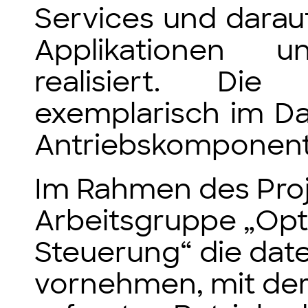
Services und darau
Applikationen u
realisiert. Die 
exemplarisch im D
Antriebskomponent
Im Rahmen des Proj
Arbeitsgruppe „Opt
Steuerung“ die dat
vornehmen, mit der