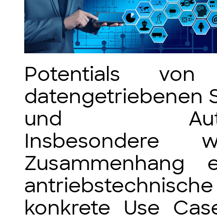
Potentials von
datengetriebenen S
und Automatis
Insbesondere 
Zusammenhang ei
antriebstechni
konkrete Use Case