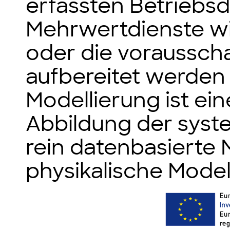
erfassten Betriebsda
Mehrwertdienste wi
oder die voraussc
aufbereitet werden s
Modellierung ist ei
Abbildung der syst
rein datenbasierte 
physikalische Model