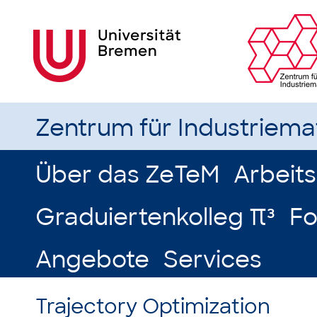
Zentrum für Industriem
Über das ZeTeM
Arbeit
Graduiertenkolleg π³
Fo
Angebote
Services
Trajectory Optimization