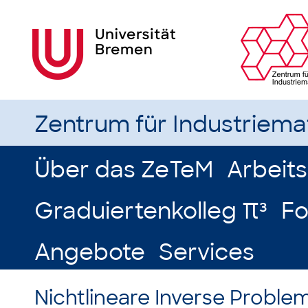
Zentrum für Industriem
Über das ZeTeM
Arbeit
Graduiertenkolleg π³
Fo
Angebote
Services
Nichtlineare Inverse Proble