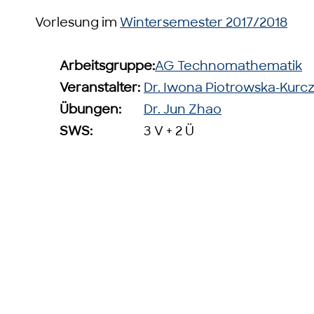
Vorlesung im
Wintersemester 2017/2018
Arbeitsgruppe:
AG Technomathematik
Veranstalter:
Dr. Iwona Piotrowska-Kurc
Übungen:
Dr. Jun Zhao
SWS:
3 V + 2 Ü