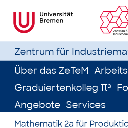
Zentrum für Industriem
Über das ZeTeM
Arbeit
Graduiertenkolleg π³
Fo
Angebote
Services
Mathematik 2a für Produkti