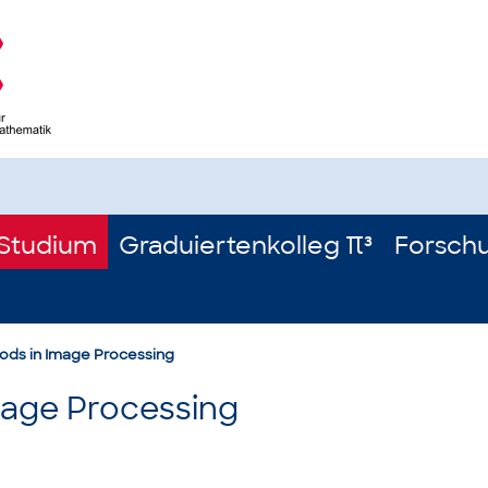
Studium
Graduiertenkolleg π³
Forsch
ods in Image Processing
mage Processing