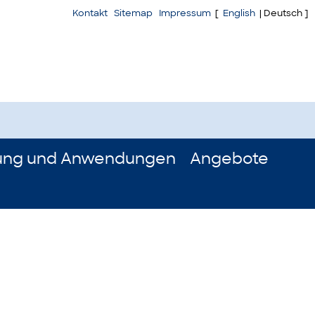
Kontakt
Sitemap
Impressum
[
English
| Deutsch ]
ung und Anwendungen
Angebote