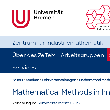
Zentrum für Industriemathematik
Über das ZeTeM
Arbeitsgruppen
Services
ZeTeM
>
Studium
>
Lehrveranstaltungen
>
Mathematical Meth
Mathematical Methods in I
Vorlesung im
Sommersemester 2017