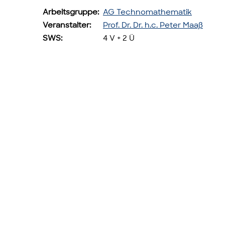
Arbeitsgruppe:
AG Technomathematik
Veranstalter:
Prof. Dr. Dr. h.c. Peter Maaß
SWS:
4 V + 2 Ü