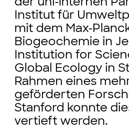
der uni-internen Pa
Institut für Umwelt
mit dem Max-Planck-
Biogeochemie in Je
Institution for Sci
Global Ecology in S
Rahmen eines meh
geförderten Forsch
Stanford konnte d
vertieft werden.