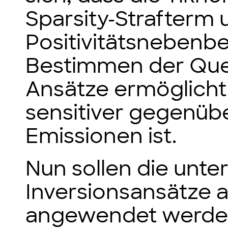
Sparsity-Strafterm 
Positivitätsnebenb
Bestimmen der Quel
Ansätze ermöglich
sensitiver gegenüb
Emissionen ist.
Nun sollen die unte
Inversionsansätze a
angewendet werden