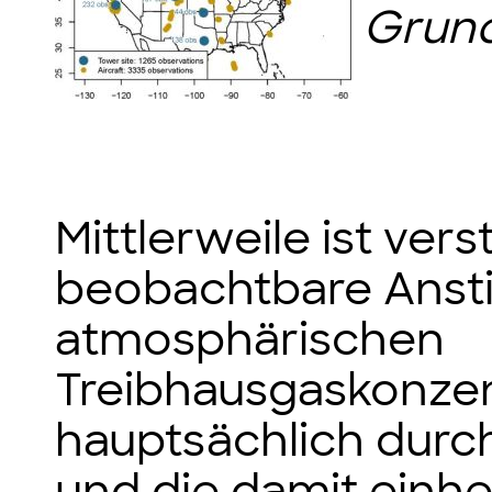
Grund
Mittlerweile ist ver
beobachtbare Anst
atmosphärischen
Treibhausgaskonze
hauptsächlich durch
und die damit ein