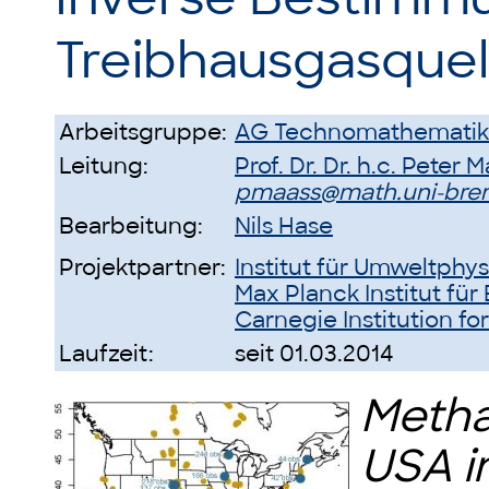
Treibhausgasquel
Arbeitsgruppe:
AG Technomathematik
Leitung:
Prof. Dr. Dr. h.c. Peter 
pmaass@math.uni-br
Bearbeitung:
Nils Hase
Projektpartner:
Institut für Umweltphys
Max Planck Institut fü
Carnegie Institution fo
Laufzeit:
seit 01.03.2014
Meth
USA i