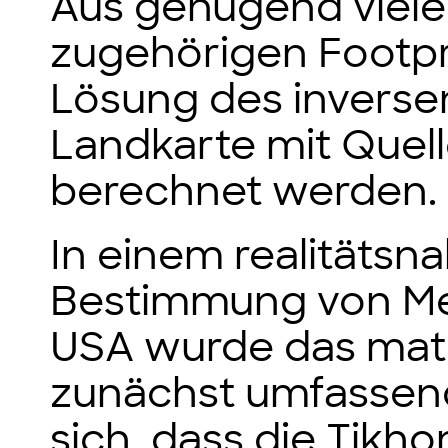
Aus genügend viel
zugehörigen Footpr
Lösung des inverse
Landkarte mit Quel
berechnet werden.
In einem realitätsn
Bestimmung von Me
USA wurde das mat
zunächst umfassend
sich, dass die Tikh