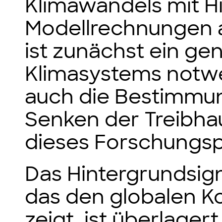
Klimawandels mit Hi
Modellrechnungen 
ist zunächst ein ge
Klimasystems notw
auch die Bestimmu
Senken der Treibhau
dieses Forschungspr
Das Hintergrundsign
das den globalen K
zeigt, ist überlager