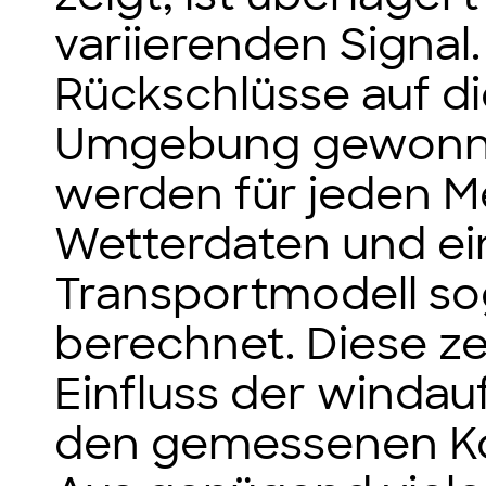
variierenden Signa
Rückschlüsse auf d
Umgebung gewonne
werden für jeden Me
Wetterdaten und e
Transportmodell so
berechnet. Diese ze
Einfluss der windau
den gemessenen Ko