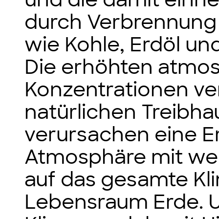
durch Verbrennung f
wie Kohle, Erdöl un
Die erhöhten atmo
Konzentrationen ve
natürlichen Treibha
verursachen eine 
Atmosphäre mit wei
auf das gesamte Kl
Lebensraum Erde. U