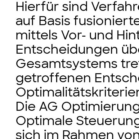
Hierfür sind Verfah
auf Basis fusionier
mittels Vor- und Hi
Entscheidungen übe
Gesamtsystems tref
getroffenen Entsch
Optimalitätskriterie
Die AG Optimierun
Optimale Steuerung
sich im Rahmen vo