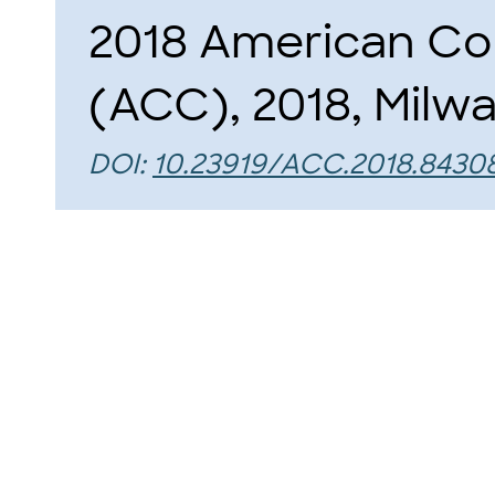
2018 American Co
(ACC), 2018, Milwa
DOI:
10.23919/ACC.2018.8430