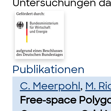
Untersuchungen da
Publikationen
C. Meerpohl
,
M. Ri
Free-space Polyg