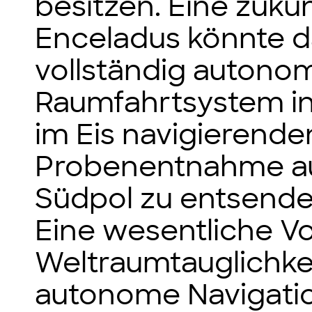
besitzen. Eine zukün
Enceladus könnte d
vollständig autono
Raumfahrtsystem in
im Eis navigierend
Probenentnahme aus
Südpol zu entsende
Eine wesentliche Vo
Weltraumtauglichkei
autonome Navigati