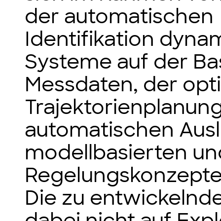
der automatischen
Identifikation dyna
Systeme auf der Bas
Messdaten, der opt
Trajektorienplanun
automatischen Aus
modellbasierten un
Regelungskonzepte
Die zu entwickelnd
dabei nicht auf Exp