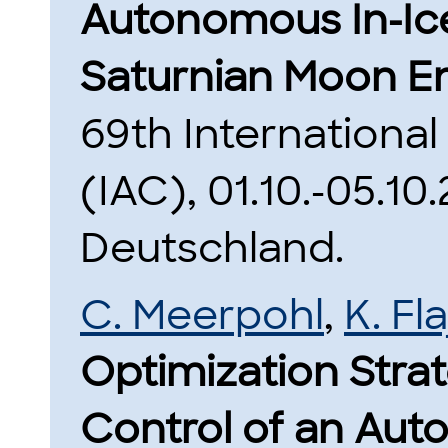
Autonomous In-Ice
Saturnian Moon E
69th Internationa
(IAC), 01.10.-05.10
Deutschland.
C. Meerpohl
,
K. F
Optimization Strat
Control of an Aut