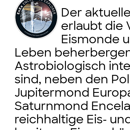
Der aktuell
erlaubt die
Eismonde u
Leben beherbergen
Astrobiologisch int
sind, neben den Po
Jupitermond Europ
Saturnmond Encelad
reichhaltige Eis- 