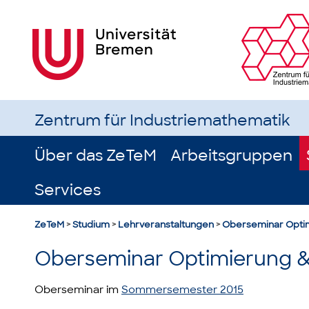
Zentrum für Industriemathematik
Über das ZeTeM
Arbeitsgruppen
Services
ZeTeM
>
Studium
>
Lehrveranstaltungen
>
Oberseminar Optim
Oberseminar Optimierung &
Oberseminar im
Sommersemester 2015