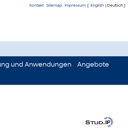
Kontakt
Sitemap
Impressum
[
English
| Deutsch ]
ung und Anwendungen
Angebote