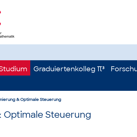
Studium
Graduiertenkolleg π³
Forsch
ierung & Optimale Steuerung
 Optimale Steuerung