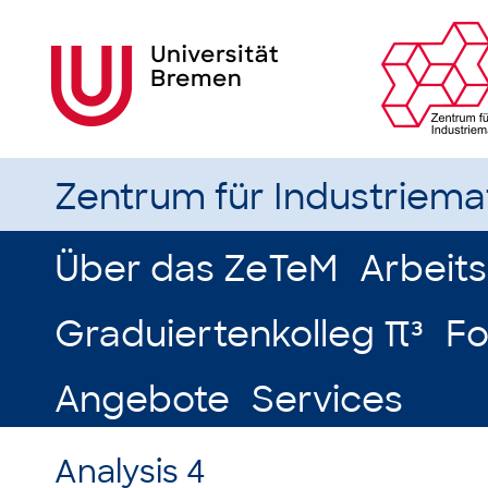
Zentrum für Industriem
Über das ZeTeM
Arbeit
Graduiertenkolleg π³
Fo
Angebote
Services
Analysis 4