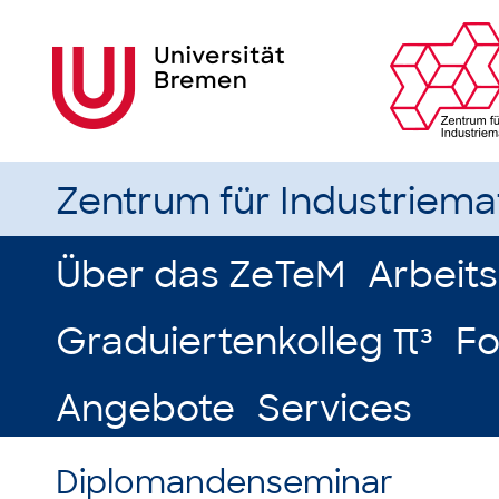
Zentrum für Industriem
Über das ZeTeM
Arbeit
Graduiertenkolleg π³
Fo
Angebote
Services
Diplomandenseminar