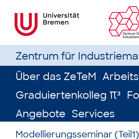
Zentrum für Industriem
Über das ZeTeM
Arbeit
Graduiertenkolleg π³
Fo
Angebote
Services
Modellierungsseminar (Teil1)