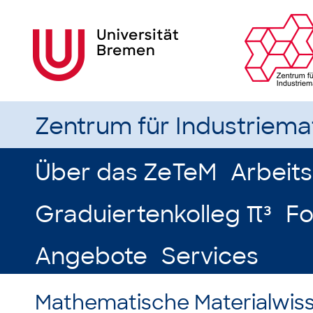
Zentrum für Industriem
Über das ZeTeM
Arbeit
Graduiertenkolleg π³
Fo
Angebote
Services
Mathematische Materialwis