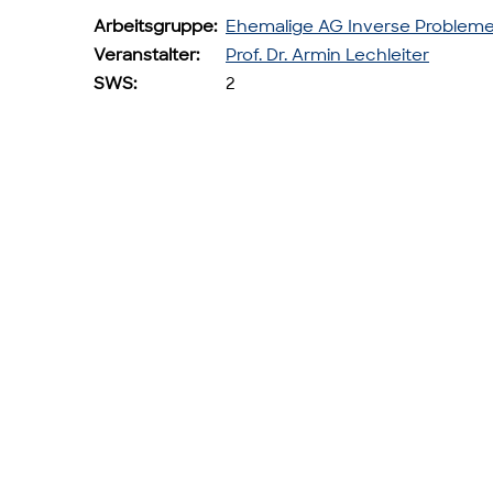
Arbeitsgruppe:
Ehemalige AG Inverse Problem
Veranstalter:
Prof. Dr. Armin Lechleiter
SWS:
2