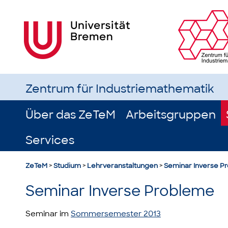
Zentrum für Industriemathematik
Über das ZeTeM
Arbeitsgruppen
Services
ZeTeM
>
Studium
>
Lehrveranstaltungen
>
Seminar Inverse P
Seminar Inverse Probleme
Seminar im
Sommersemester 2013