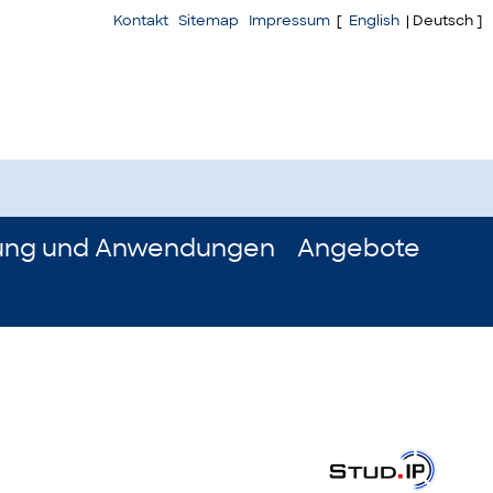
Kontakt
Sitemap
Impressum
[
English
| Deutsch ]
ung und Anwendungen
Angebote